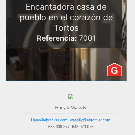
Encantadora casa de
pueblo en el corazón de
Tortos
Referencia:
7001
Hany & Wassily
Hany@ebroriver.com; wassily@ebroriver.com
635 338 877; 643 079 078