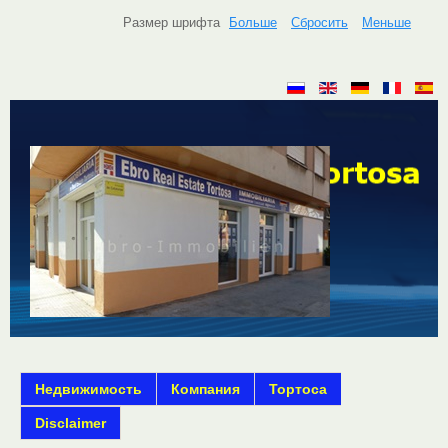
Размер шрифта
Больше
Сбросить
Меньше
Недвижимость
Компания
Тортоса
Disclaimer